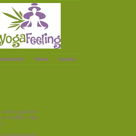
tskalender
Thema
Kontakt
in einem gesunden
zu schaffen. Yoga
t.
(z.B Arbeitsdruck,